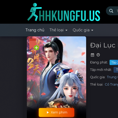
Trang chủ
Thể loại
Quốc gia
Đại Lục 
Đang phát:
Tập 
Tập mới nhất:
T
Quốc gia:
Trung
Thể loại:
Cổ Tran
Xem phim