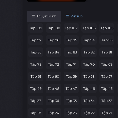
Thuyết Minh
Vietsub
Tập 109
Tập 108
Tập 107
Tập 106
Tập 105
Tập 97
Tập 96
Tập 95
Tập 94
Tập 93
Tập 85
Tập 84
Tập 83
Tập 82
Tập 81
Tập 73
Tập 72
Tập 71
Tập 70
Tập 69
Tập 61
Tập 60
Tập 59
Tập 58
Tập 57
Tập 49
Tập 48
Tập 47
Tập 46
Tập 45
Tập 37
Tập 36
Tập 35
Tập 34
Tập 33
Tập 25
Tập 24
Tập 23
Tập 22
Tập 21