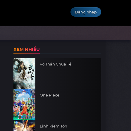
Đăng nhập
XEM NHIỀU
Võ Thần Chúa Tể
One Piece
Linh Kiếm Tôn