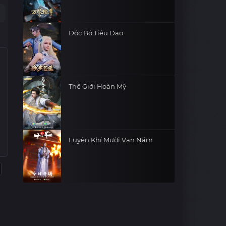
Độc Bộ Tiêu Dao
Thế Giới Hoàn Mỹ
Luyện Khí Mười Vạn Năm