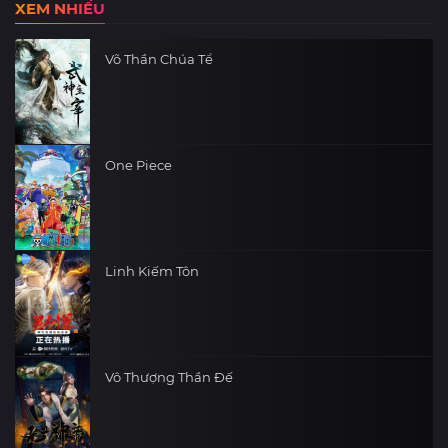
XEM NHIỀU
Võ Thần Chúa Tể
One Piece
Linh Kiếm Tôn
Vô Thượng Thần Đế