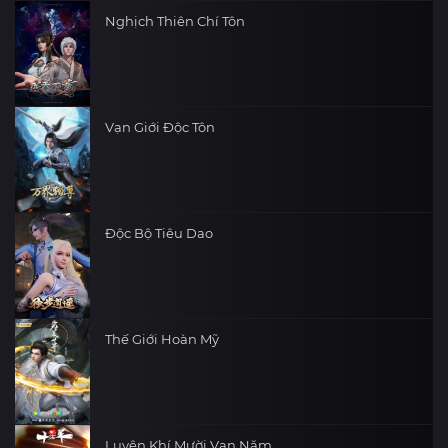
Nghịch Thiên Chí Tôn
Vạn Giới Độc Tôn
Độc Bộ Tiêu Dao
Thế Giới Hoàn Mỹ
Luyện Khí Mười Vạn Năm