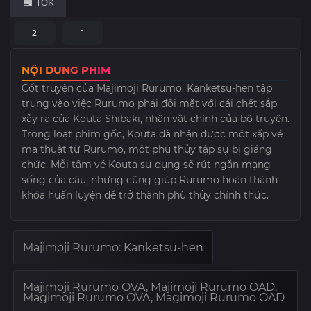
TOK
2
1
NỘI DUNG PHIM
Cốt truyện của Majimoji Rurumo: Kanketsu-hen tập
trung vào việc Rurumo phải đối mặt với cái chết sắp
xảy ra của Kouta Shibaki, nhân vật chính của bộ truyện.
Trong loạt phim gốc, Kouta đã nhận được một xấp vé
ma thuật từ Rurumo, một phù thủy tập sự bị giáng
chức. Mỗi tấm vé Kouta sử dụng sẽ rút ngắn mạng
sống của cậu, nhưng cũng giúp Rurumo hoàn thành
khóa huấn luyện để trở thành phù thủy chính thức.
Majimoji Rurumo: Kanketsu-hen
Majimoji Rurumo OVA, Majimoji Rurumo OAD,
Magimoji Rurumo OVA, Magimoji Rurumo OAD