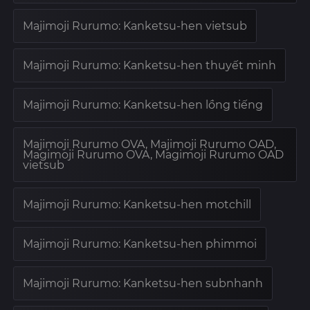
Majimoji Rurumo: Kanketsu-hen vietsub
Majimoji Rurumo: Kanketsu-hen thuyết minh
Majimoji Rurumo: Kanketsu-hen lồng tiếng
Majimoji Rurumo OVA, Majimoji Rurumo OAD,
Magimoji Rurumo OVA, Magimoji Rurumo OAD
vietsub
Majimoji Rurumo: Kanketsu-hen motchill
Majimoji Rurumo: Kanketsu-hen phimmoi
Majimoji Rurumo: Kanketsu-hen subnhanh