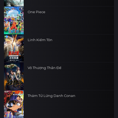
One Piece
Linh Kiếm Tôn
Vô Thượng Thần Đế
Thám Tử Lừng Danh Conan