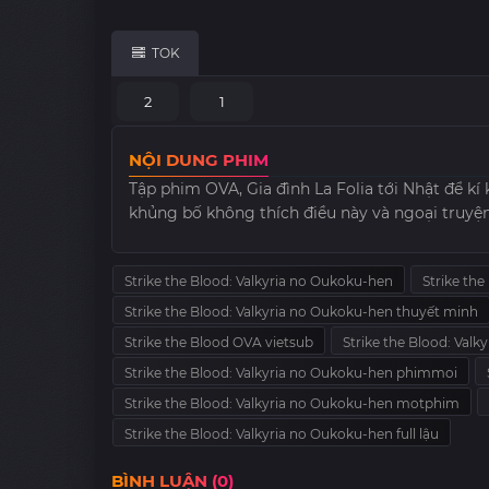
TOK
2
1
NỘI DUNG PHIM
Tập phim OVA, Gia đình La Folia tới Nhật để kí 
khủng bố không thích điều này và ngoại truyệ
Strike the Blood: Valkyria no Oukoku-hen
Strike th
Strike the Blood: Valkyria no Oukoku-hen thuyết minh
Strike the Blood OVA vietsub
Strike the Blood: Val
Strike the Blood: Valkyria no Oukoku-hen phimmoi
Strike the Blood: Valkyria no Oukoku-hen motphim
Strike the Blood: Valkyria no Oukoku-hen full lậu
BÌNH LUẬN (0)