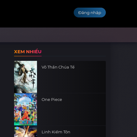
Đăng nhập
XEM NHIỀU
Võ Thần Chúa Tể
One Piece
Linh Kiếm Tôn