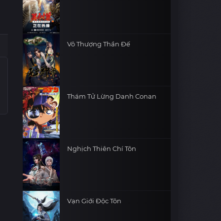
Vô Thượng Thần Đế
Thám Tử Lừng Danh Conan
Nghịch Thiên Chí Tôn
Vạn Giới Độc Tôn