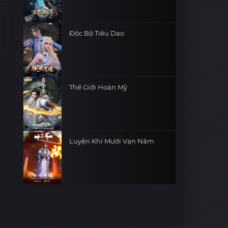
Độc Bộ Tiêu Dao
Thế Giới Hoàn Mỹ
Luyện Khí Mười Vạn Năm