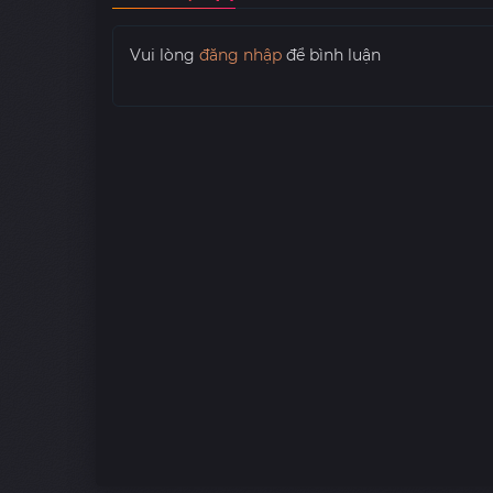
Vui lòng
đăng nhập
để bình luận