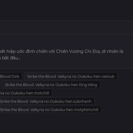
kết hiệp ước đình chiến với Chiến Vương Chi Địa, dĩ nhiên là
n bắt đầu…
e Blood OVA
Strike the Blood: Valkyria no Oukoku-hen vietsub
Strike the Blood: Valkyria no Oukoku-hen lồng tiếng
kyria no Oukoku-hen motchill
Strike the Blood: Valkyria no Oukoku-hen subnhanh
Strike the Blood: Valkyria no Oukoku-hen motphimchill