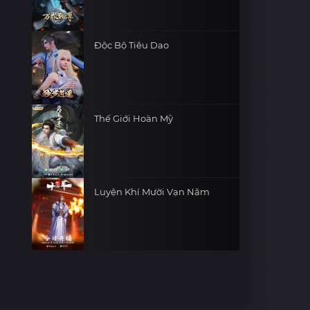
Độc Bộ Tiêu Dao
Thế Giới Hoàn Mỹ
Luyện Khí Mười Vạn Năm