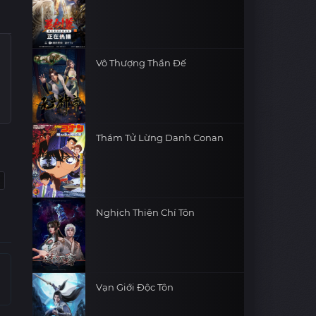
Vô Thượng Thần Đế
Thám Tử Lừng Danh Conan
Nghịch Thiên Chí Tôn
Vạn Giới Độc Tôn