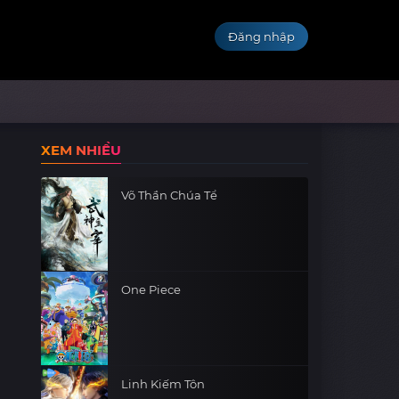
Đăng nhập
XEM NHIỀU
Võ Thần Chúa Tể
One Piece
Linh Kiếm Tôn