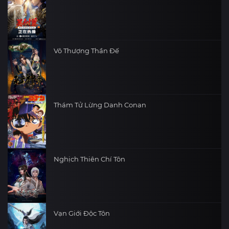
Vô Thượng Thần Đế
Thám Tử Lừng Danh Conan
Nghịch Thiên Chí Tôn
Vạn Giới Độc Tôn