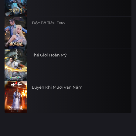
Độc Bộ Tiêu Dao
Thế Giới Hoàn Mỹ
Luyện Khí Mười Vạn Năm