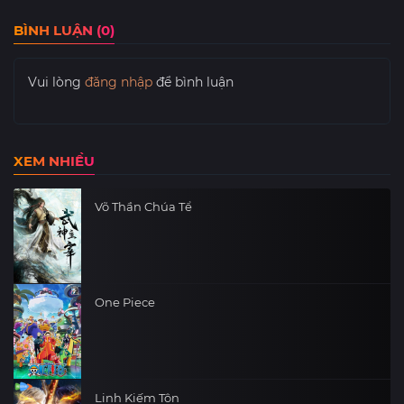
BÌNH LUẬN (0)
Vui lòng
đăng nhập
để bình luận
XEM NHIỀU
Võ Thần Chúa Tể
One Piece
Linh Kiếm Tôn