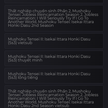
Thất nghiệp chuyển sinh Phần 2, Mushoku
Tensei: Jobless Reincarnation Season 2, Jobless
Reincarnation: I Will Seriously Try If I Go To
Another World, Mushoku Tensei: Isekai Ittara
Honki Dasu 2nd Season
Mushoku Tensei II: Isekai Ittara Honki Dasu
(Ss3) vietsub
Mushoku Tensei II: Isekai Ittara Honki Dasu
(Ss3) thuyết minh
Mushoku Tensei II: Isekai Ittara Honki Dasu
(Ss3) lồng tiếng
Thất nghiệp chuyển sinh Phần 2, Mushoku
Tensei: Jobless Reincarnation Season 2, Jobless
Reincarnation: I Will Seriously Try If I Go To
Another World, Mushoku Tensei: Isekai Ittara
Honki Dasu 2nd Season vietsub