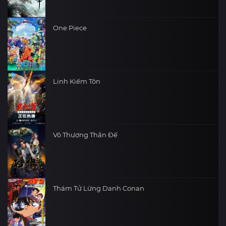
One Piece
Linh Kiếm Tôn
Vô Thượng Thần Đế
Thám Tử Lừng Danh Conan